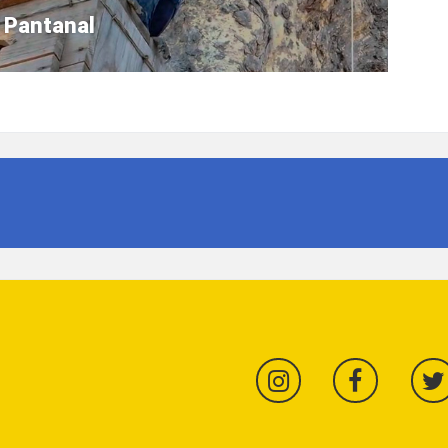
 Pantanal