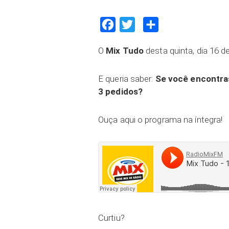
Facebook
Twitter
Compartilhar
O
Mix Tudo
desta quinta, dia 16 
E queria saber:
Se você encontra
3 pedidos?
Ouça aqui o programa na íntegra!
Curtiu?