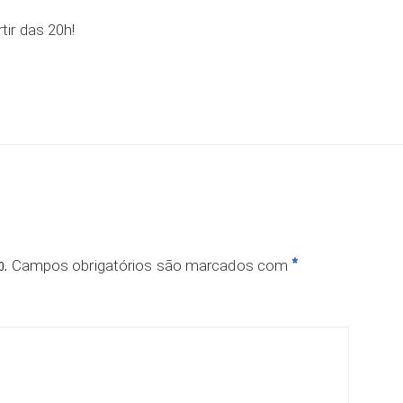
rtir das 20h!
o.
*
Campos obrigatórios são marcados com