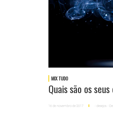
MIX TUDO
Quais são os seus 
16 de novembro de 2017
desejos
De