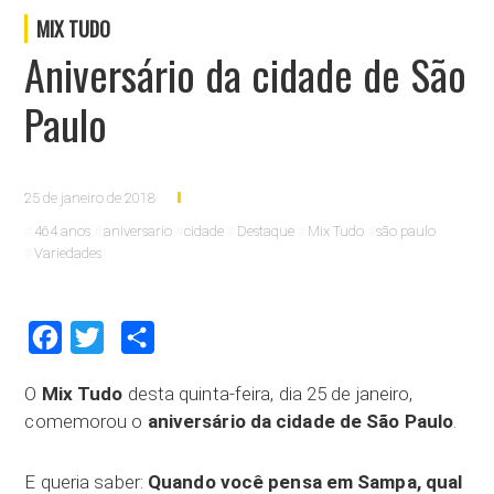
MIX TUDO
Aniversário da cidade de São
Paulo
25 de janeiro de 2018
464 anos
aniversario
cidade
Destaque
Mix Tudo
são paulo
Variedades
Facebook
Twitter
Compartilhar
O
Mix Tudo
desta quinta-feira, dia 25 de janeiro,
comemorou o
aniversário da cidade de São Paulo
.
E queria saber:
Quando você pensa em Sampa, qual