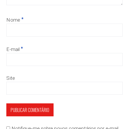
*
Nome
*
E-mail
Site
Notifique-me sobre novos comentários por e-mail.