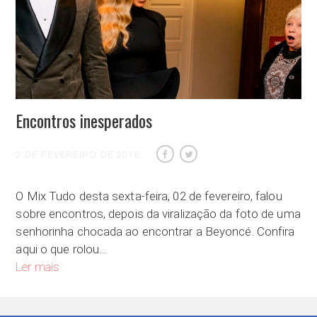
Encontros inesperados
2 DE FEVEREIRO DE 2018
O Mix Tudo desta sexta-feira, 02 de fevereiro, falou
sobre encontros, depois da viralização da foto de uma
senhorinha chocada ao encontrar a Beyoncé. Confira
aqui o que rolou…
Encontros inesperados
Ler mais