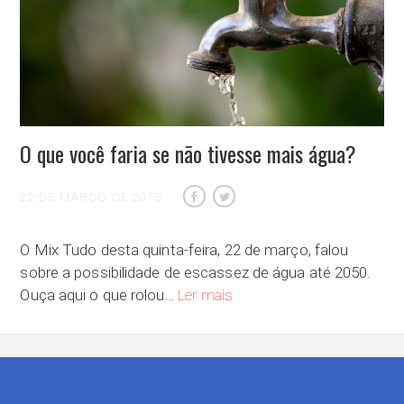
O que você faria se não tivesse mais água?
22 DE MARÇO DE 2018
O Mix Tudo desta quinta-feira, 22 de março, falou
sobre a possibilidade de escassez de água até 2050.
O que você faria se não tivesse
Ouça aqui o que rolou…
Ler mais